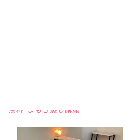
フェミニンケアのこと
女性のカラダはデリケートで繊細です。
年齢を重ねることで様々な変化があるのは当然のこと。
フェミニンケアは美容にも心にも非常に有効なんですよ。
年齢に応じたケアはとても大切です。
1人で悩むのではなく、恥ずかしがらず、
まずは一緒に“知る”ことから始めてみませんか？
詳しくはこちら
“無料”よもぎ蒸し講座