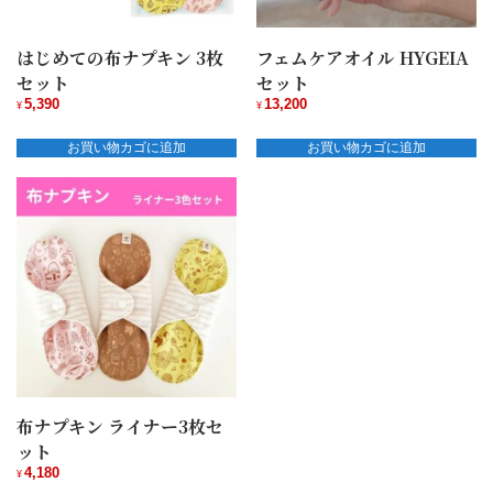
はじめての布ナプキン 3枚
フェムケアオイル HYGEIA
セット
セット
5,390
13,200
¥
¥
お買い物カゴに追加
お買い物カゴに追加
布ナプキン ライナー3枚セ
ット
4,180
¥