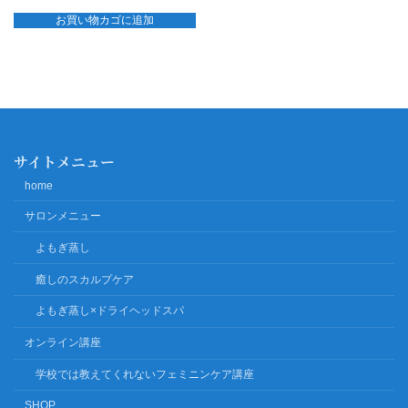
お買い物カゴに追加
サイトメニュー
home
サロンメニュー
よもぎ蒸し
癒しのスカルプケア
よもぎ蒸し×ドライヘッドスパ
オンライン講座
学校では教えてくれないフェミニンケア講座
SHOP