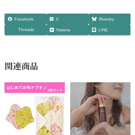
Facebook
X
Bluesky
Threads
Hatena
LINE
関連商品