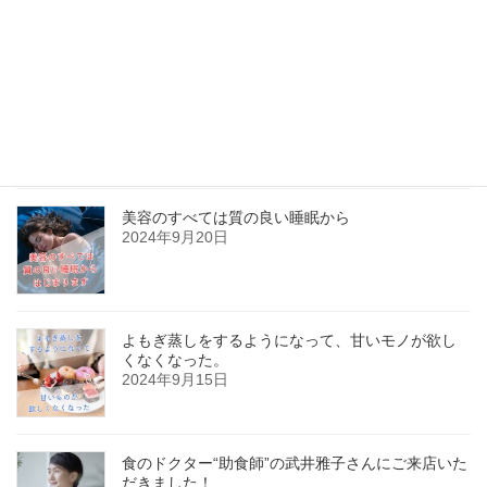
最近の投稿
よもぎ蒸しって効果あるの？
2026年4月15日
美容のすべては質の良い睡眠から
2024年9月20日
よもぎ蒸しをするようになって、甘いモノが欲し
くなくなった。
2024年9月15日
食のドクター“助食師”の武井雅子さんにご来店いた
だきました！